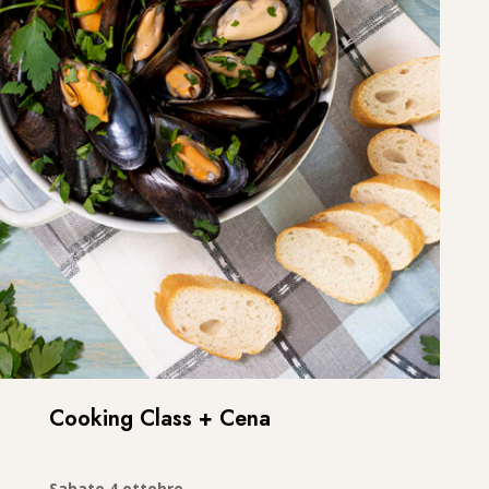
Cooking Class + Cena
Sabato 4 ottobre