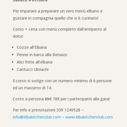
Per imparare a preparare un vero menù elbano e
gustare in compagnia quello che si è cucinato!
Corso + cena con menù completo dall’antipasto al
dolce:
Cozze all’Elbana
Penne in barca alla Benassi
Alici fritte all’elbana
Cantucci Ubriachi
Il corso si svolge con un numero minimo di 6 persone
ed un massimo di 14.
Costo a persona
85€
78€ per i partecipanti alla gara!
Per info e prenotazioni 339 1249528 –
info@elbakitchenclub.com
–
www.elbakitchenclub.com