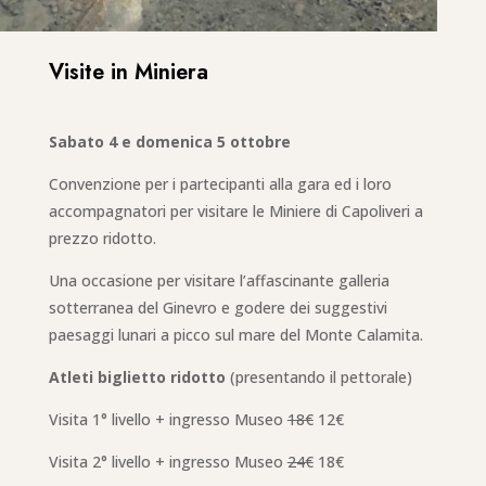
Visite in Miniera
Sabato 4 e domenica 5 ottobre
Convenzione per i partecipanti alla gara ed i loro
accompagnatori per visitare le Miniere di Capoliveri a
prezzo ridotto.
Una occasione per visitare l’affascinante galleria
sotterranea del Ginevro e godere dei suggestivi
paesaggi lunari a picco sul mare del Monte Calamita.
Atleti biglietto ridotto
(presentando il pettorale)
Visita 1° livello + ingresso Museo
18€
12€
Visita 2° livello + ingresso Museo
24€
18€