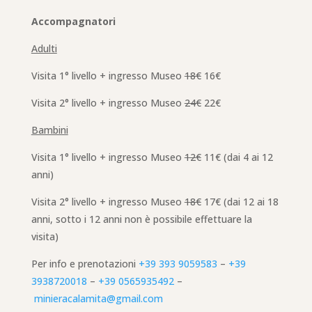
Accompagnatori
Adulti
Visita 1° livello + ingresso Museo
18€
16€
Visita 2° livello + ingresso Museo
24€
22€
Bambini
Visita 1° livello + ingresso Museo
12€
11€ (dai 4 ai 12
anni)
Visita 2° livello + ingresso Museo
18€
17€ (dai 12 ai 18
anni, sotto i 12 anni non è possibile effettuare la
visita)
Per info e prenotazioni
+39 393 9059583
–
+39
3938720018
–
+39 0565935492
–
minieracalamita@gmail.com