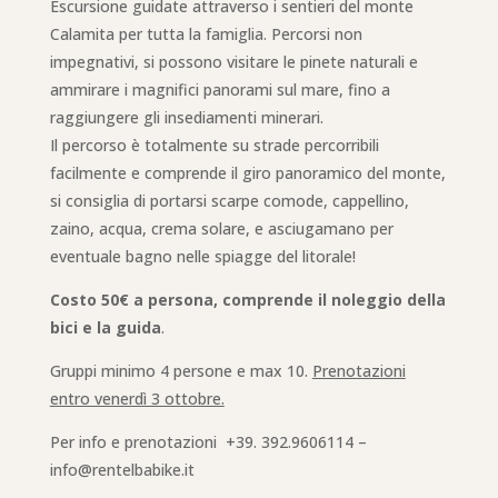
Escursione
guidate attraverso i sentieri del monte
Calamita per tutta la famiglia. Percorsi non
impegnativi, si possono visitare le pinete naturali e
ammirare i magnifici panorami sul mare, fino a
raggiungere gli insediamenti minerari.
Il percorso è totalmente su strade percorribili
facilmente e comprende il giro panoramico del monte,
si consiglia di portarsi scarpe comode, cappellino,
zaino, acqua, crema solare, e asciugamano per
eventuale bagno nelle spiagge del litorale!
Costo 50€ a persona, comprende il noleggio della
bici e la guida
.
Gruppi minimo 4 persone e max 10.
Prenotazioni
entro venerdì 3 ottobre.
Per info e prenotazioni
+39. 392.9606114 –
info@rentelbabike.it