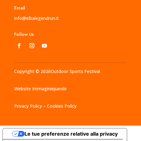
Email
info@elbalegendrun.it
Follow Us
Copyright © 2026Outdoor Sports Festival
Website
Immaginieparole
Privacy Policy – Cookies Policy
Le tue preferenze relative alla privacy